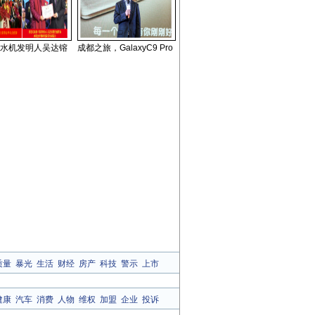
水机发明人吴达镕
成都之旅，GalaxyC9 Pro
质量
暴光
生活
财经
房产
科技
警示
上市
健康
汽车
消费
人物
维权
加盟
企业
投诉