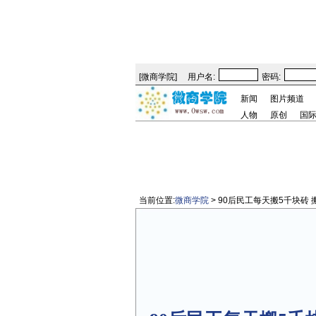
[
微商学院
]
用户名:
密码:
新闻
图片频道
人物
原创
国
当前位置:
微商学院
> 90后民工每天搬5千块