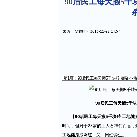
90后民工每天搬5
来源： 发布时间 2016-11-22 14:57
90后民工每天搬5千
【
90后民工每天搬5千块砖 工地健
时间，但对于23岁的工人石神伟而言
工地健身成网红
，又一网红诞生。